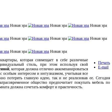
Новая эра
Новая эра
Новая эра
Новая эра
Новая эра
Новая эра
Новая эра
Новая эра
вартиры, которая совмещает в себе различные
Печать
дивидуальный стиль, при этом используя свой
E-mail
тиной
, которая должна отлично аккомпанироваться
с особым интересом и интузиазмом, учитывая все
но потерять главную идею, так и не реализовав ее. Сегодня
льтрасовременное общество предпочитает покупать мебель по
омната должна сочетать комфорт и практичность.