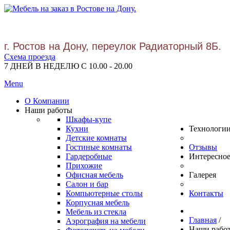
г. Ростов на Дону, переулок Радиаторный 8Б.
Схема проезда
7 ДНЕЙ В НЕДЕЛЮ С 10.00 - 20.00
Menu
О Компании
Наши работы
Шкафы-купе
Кухни
Технологи
Детские комнаты
Гостиные комнаты
Отзывы
Гардеробные
Интересно
Прихожие
Офисная мебель
Галерея
Салон и бар
Компьютерные столы
Контакты
Корпусная мебель
Мебель из стекла
Главная
/
Аэрография на мебели
Наши рабо