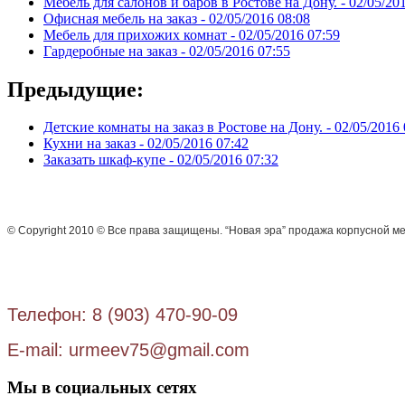
Мебель для салонов и баров в Ростове на Дону. -
02/05/20
Офисная мебель на заказ -
02/05/2016 08:08
Мебель для прихожих комнат -
02/05/2016 07:59
Гардеробные на заказ -
02/05/2016 07:55
Предыдущие:
Детские комнаты на заказ в Ростове на Дону. -
02/05/2016 
Кухни на заказ -
02/05/2016 07:42
Заказать шкаф-купе -
02/05/2016 07:32
© Copyright 2010 © Все права защищены. “Новая эра” продажа корпусной ме
Телефон: 8 (903) 470-90-09
E-mail: urmeev75@gmail.com
Мы в социальных сетях